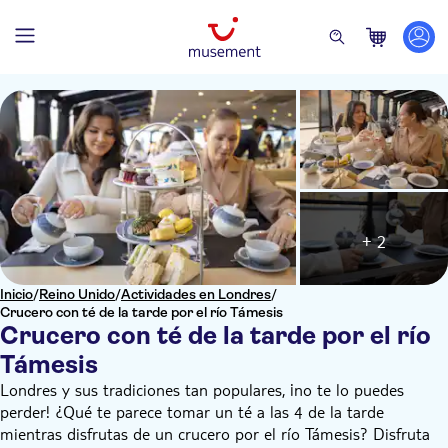
+ 2
Inicio
/
Reino Unido
/
Actividades en Londres
/
Crucero con té de la tarde por el río Támesis
Crucero con té de la tarde por el río
Támesis
Londres y sus tradiciones tan populares, ¡no te lo puedes
perder! ¿Qué te parece tomar un té a las 4 de la tarde
mientras disfrutas de un crucero por el río Támesis? Disfruta