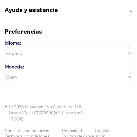
Ayuda y asistencia
Preferencias
Idioma:
Moneda:
© 2026 Musement S.p.A, parte de TUI
Group VAT IT07978000961 Licencia nº
170695
Contacta con nosotros
Privacidad
Cookies
Términos y condiciones
Política de cancelación