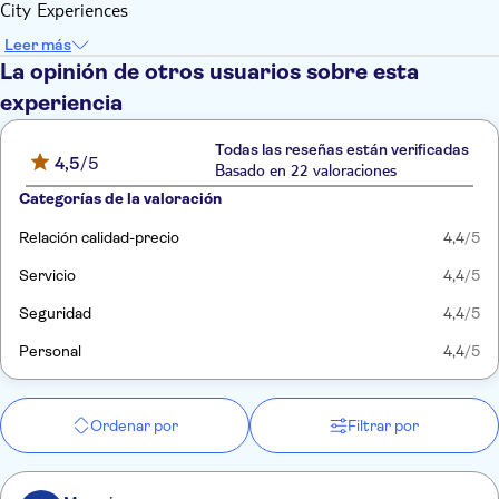
City Experiences
Leer más
La opinión de otros usuarios sobre esta
experiencia
Todas las reseñas están verificadas
4,5
/5
Basado en 22 valoraciones
Categorías de la valoración
Relación calidad-precio
4,4
/5
Servicio
4,4
/5
Seguridad
4,4
/5
Personal
4,4
/5
Ordenar por
Filtrar por