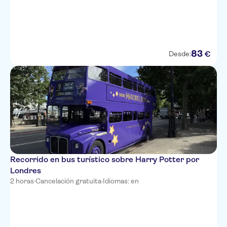
83
€
Desde:
Recorrido en bus turístico sobre Harry Potter por
Londres
2 horas
·
Cancelación gratuita
·
Idiomas: en