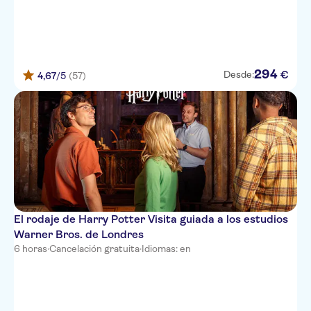
294
€
Desde:
4,67
/5
(57)
El rodaje de Harry Potter Visita guiada a los estudios
Warner Bros. de Londres
6 horas
·
Cancelación gratuita
·
Idiomas: en