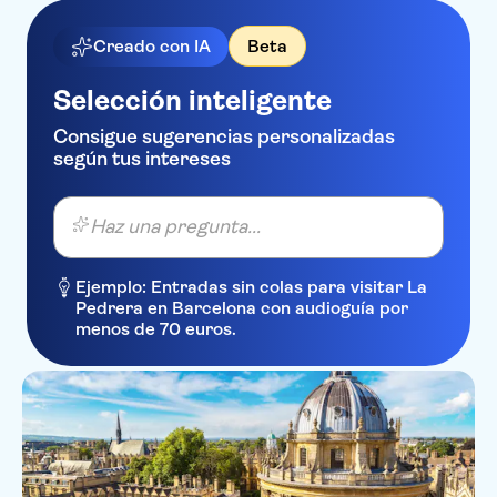
Creado con IA
Beta
Selección inteligente
Consigue sugerencias personalizadas
según tus intereses
Haz una pregunta...
Ejemplo: Entradas sin colas para visitar La
Pedrera en Barcelona con audioguía por
menos de 70 euros.