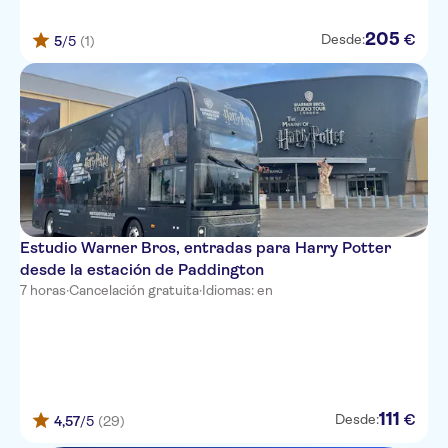
205
€
Desde:
5
/5
(1)
Estudio Warner Bros, entradas para Harry Potter
desde la estación de Paddington
7 horas
·
Cancelación gratuita
·
Idiomas: en
111
€
Desde:
4,57
/5
(29)