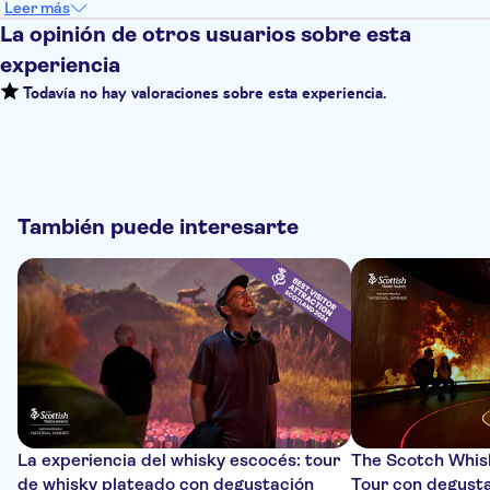
Leer más
La opinión de otros usuarios sobre esta
experiencia
Todavía no hay valoraciones sobre esta experiencia.
También puede interesarte
La experiencia del whisky escocés: tour
The Scotch Whis
de whisky plateado con degustación
Tour con degusta