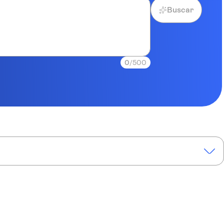
Buscar
0
/500