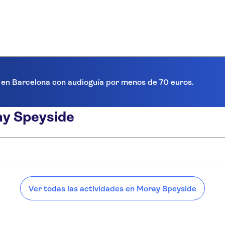
a en Barcelona con audioguía por menos de 70 euros.
ay Speyside
Moray Speyside:
Ver todas las actividades en Moray Speyside