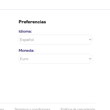
Preferencias
Idioma:
Moneda:
ies
Términos y condiciones
Política de cancelación