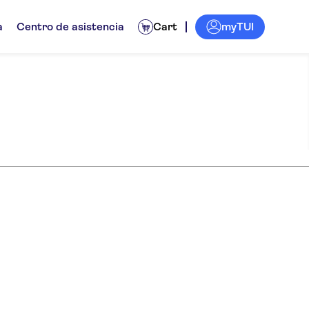
myTUI
a
Centro de asistencia
Cart