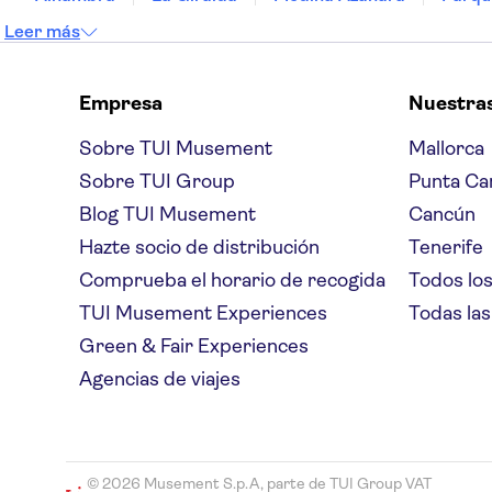
Leer más
Empresa
Nuestra
Sobre TUI Musement
Mallorca
Sobre TUI Group
Punta Ca
Blog TUI Musement
Cancún
Hazte socio de distribución
Tenerife
Comprueba el horario de recogida
Todos los
TUI Musement Experiences
Todas las
Green & Fair Experiences
Agencias de viajes
© 2026 Musement S.p.A, parte de TUI Group VAT