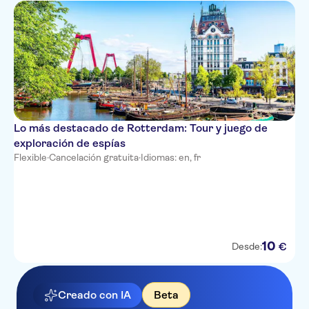
Lo más destacado de Rotterdam: Tour y juego de
exploración de espías
Flexible
·
Cancelación gratuita
·
Idiomas: en, fr
10
€
Desde:
Creado con IA
Beta