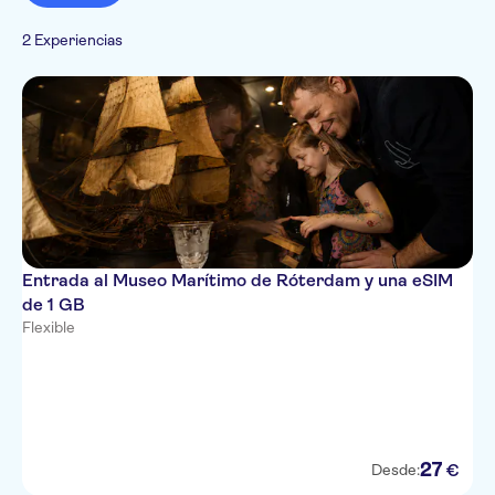
2 Experiencias
Entrada al Museo Marítimo de Róterdam y una eSIM
de 1 GB
Flexible
27
€
Desde: