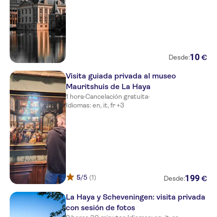
10
€
Desde:
Visita guiada privada al museo
Mauritshuis de La Haya
1 hora
·
Cancelación gratuita
·
Idiomas: en, it, fr +3
199
5
/5
(1)
€
Desde:
La Haya y Scheveningen: visita privada
con sesión de fotos