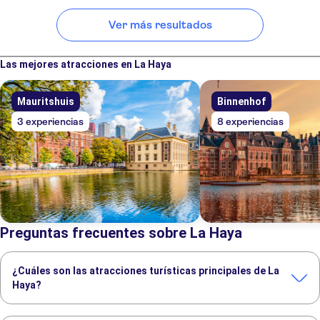
Ver más resultados
Las mejores atracciones en La Haya
Mauritshuis
Binnenhof
3 experiencias
8 experiencias
Preguntas frecuentes sobre La Haya
¿Cuáles son las atracciones turísticas principales de La
Haya?
Estas son las atracciones turísticas imprescindibles de La Haya: