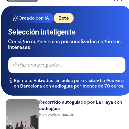
Creado con IA
Beta
Selección inteligente
Consigue sugerencias personalizadas según tus
intereses
Haz una pregunta...
Ejemplo: Entradas sin colas para visitar La Pedrera
en Barcelona con audioguía por menos de 70 euros.
Recorrido autoguiado por La Haya con
audioguía
Flexible
·
Idiomas: en