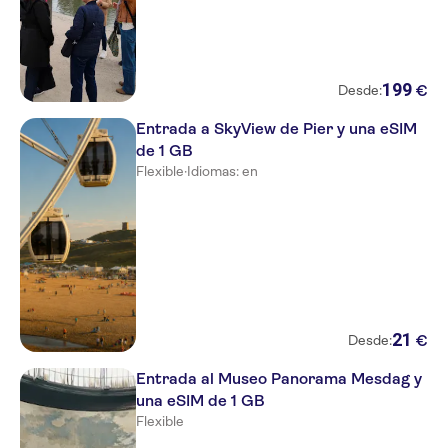
199
€
Desde:
Entrada a SkyView de Pier y una eSIM
de 1 GB
Flexible
·
Idiomas: en
21
€
Desde:
Entrada al Museo Panorama Mesdag y
una eSIM de 1 GB
Flexible