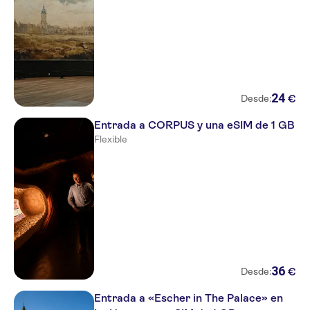
24
€
Desde:
Entrada a CORPUS y una eSIM de 1 GB
Flexible
36
€
Desde:
Entrada a «Escher in The Palace» en