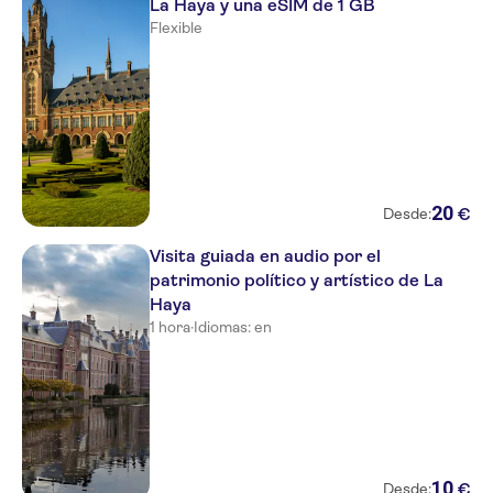
La Haya y una eSIM de 1 GB
Flexible
20
€
Desde:
Visita guiada en audio por el
patrimonio político y artístico de La
Haya
1 hora
·
Idiomas: en
10
€
Desde: