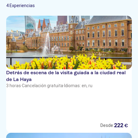
recorridos en bici
monumentos
4 Experiencias
Detrás de escena de la visita guiada a la ciudad real
de La Haya
3 horas
·
Cancelación gratuita
·
Idiomas: en, ru
222
€
Desde: