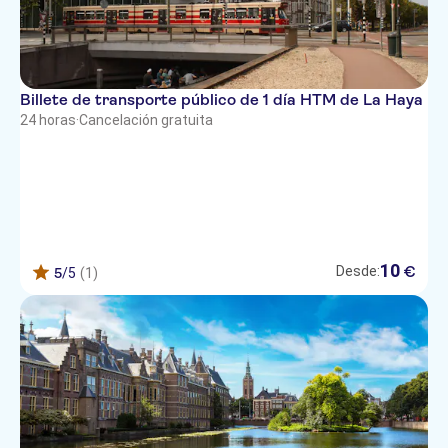
Billete de transporte público de 1 día HTM de La Haya
24 horas
·
Cancelación gratuita
10
€
Desde:
5
/5
(1)