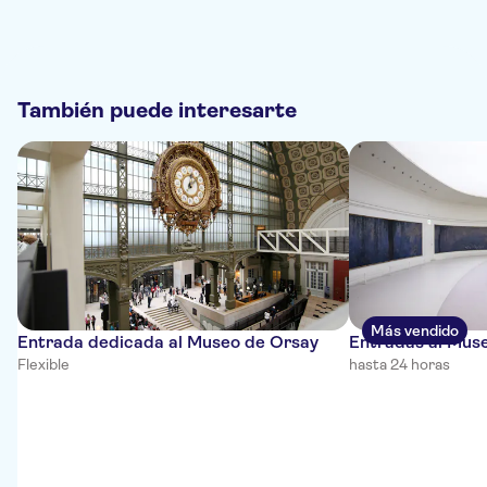
También puede interesarte
Más vendido
Entrada dedicada al Museo de Orsay
Entradas al Muse
Flexible
hasta 24 horas