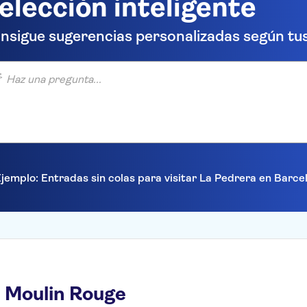
elección inteligente
nsigue sugerencias personalizadas según tus
una pregunta...
jemplo: Entradas sin colas para visitar La Pedrera en Barc
 Moulin Rouge