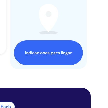
Indicaciones para llegar
 París