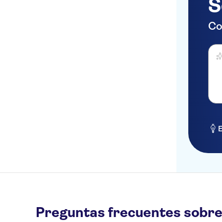
S
Co
Haz 
E
Preguntas frecuentes sobre