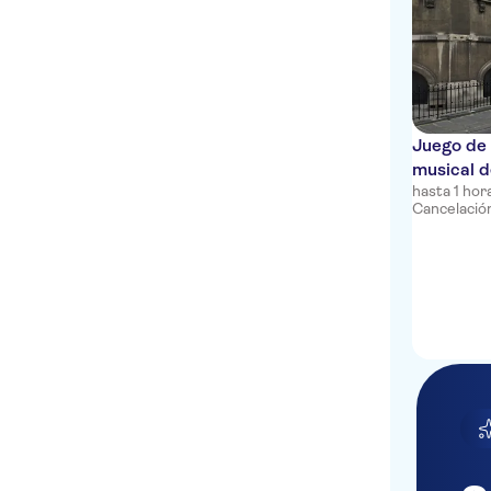
Juego de 
musical d
hasta 1 hor
Cancelación