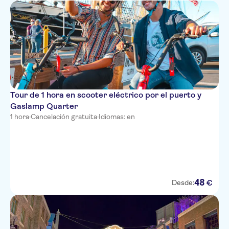
Tour de 1 hora en scooter eléctrico por el puerto y
Gaslamp Quarter
1 hora
·
Cancelación gratuita
·
Idiomas: en
48
€
Desde: