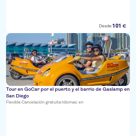
101
€
Desde:
Tour en GoCar por el puerto y el barrio de Gaslamp en
San Diego
Flexible
·
Cancelación gratuita
·
Idiomas: en