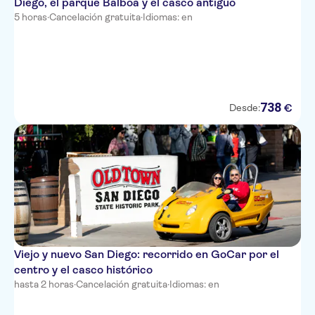
Diego, el parque Balboa y el casco antiguo
5 horas
·
Cancelación gratuita
·
Idiomas: en
738
€
Desde:
Viejo y nuevo San Diego: recorrido en GoCar por el
centro y el casco histórico
hasta 2 horas
·
Cancelación gratuita
·
Idiomas: en