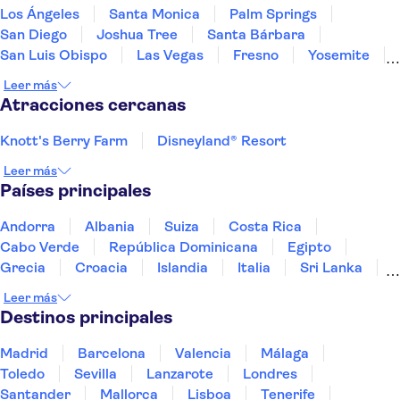
Los Ángeles
Santa Monica
Palm Springs
San Diego
Joshua Tree
Santa Bárbara
San Luis Obispo
Las Vegas
Fresno
Yosemite
Carmel-by-the-Sea
Monterey
Leer más
San Jose, California
Phoenix
Sedona
Atracciones cercanas
Knott's Berry Farm
Disneyland® Resort
Leer más
Países principales
Andorra
Albania
Suiza
Costa Rica
Cabo Verde
República Dominicana
Egipto
Grecia
Croacia
Islandia
Italia
Sri Lanka
Marruecos
Maldivas
México
Noruega
Leer más
Portugal
Tailandia
Túnez
Turquía
Destinos principales
Madrid
Barcelona
Valencia
Málaga
Toledo
Sevilla
Lanzarote
Londres
Santander
Mallorca
Lisboa
Tenerife