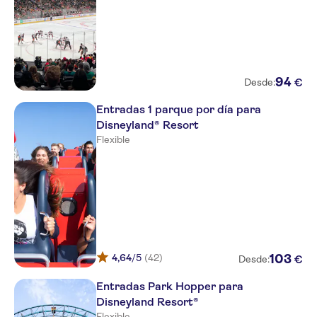
94
€
Desde:
Entradas 1 parque por día para
Disneyland® Resort
Flexible
4,64
/5
(42)
103
€
Desde:
Entradas Park Hopper para
Disneyland Resort®
Flexible