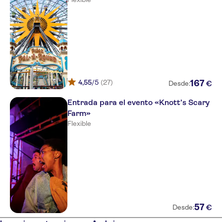
4,55
/5
(27)
167
€
Desde:
Entrada para el evento «Knott’s Scary
Farm»
Flexible
57
€
Desde: