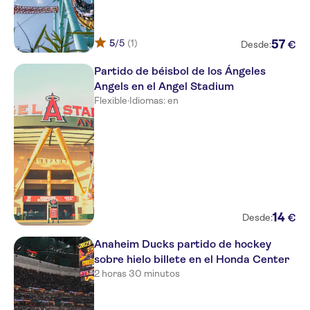
5
/5
(1)
57
€
Desde:
Partido de béisbol de los Ángeles
Angels en el Angel Stadium
Flexible
·
Idiomas: en
14
€
Desde:
Anaheim Ducks partido de hockey
sobre hielo billete en el Honda Center
2 horas 30 minutos