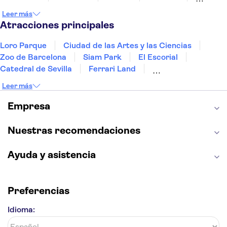
Gran Canaria
Fuerteventura
Marrakech
Leer más
Bilbao
Menorca
Granada
Vigo
Alicante
Atracciones principales
Loro Parque
Ciudad de las Artes y las Ciencias
Zoo de Barcelona
Siam Park
El Escorial
Catedral de Sevilla
Ferrari Land
Cueva de Nerja
La Torre Eiffel
Capilla Sixtina
Leer más
Montserrat
Museo del Louvre
La Sagrada Familia
Casa Batlló
Empresa
Palacio Real de Madrid
Estadio Santiago Bernabéu
Alhambra
La Giralda
Medina Azahara
Nuestras recomendaciones
Parque Warner
Ayuda y asistencia
Preferencias
Idioma: