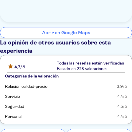
Abrir en Google Maps
La opinión de otros usuarios sobre esta
experiencia
Todas las reseñas están verificadas
4,7
/5
Basado en 228 valoraciones
Categorías de la valoración
Relación calidad-precio
3,9
/5
Servicio
4,4
/5
Seguridad
4,5
/5
Personal
4,4
/5