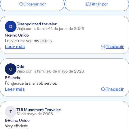
Ordenar por
Filtrar por
Disappointed traveler
D
Viajó con la familia
14 de junio de 2026
1
Reino Unido
I never received my tickets.
Leer más
Traducir
Odd
O
Viajó con la familia
3 de mayo de 2026
5
Suecia
Fungerade bra, snabb service.
Leer más
Traducir
TUI Musement Traveler
T
31 de mayo de 2026
5
Reino Unido
Very efficient