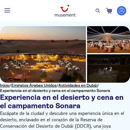
+ 2
Inicio
/
Emiratos Árabes Unidos
/
Actividades en Dubái
/
Experiencia en el desierto y cena en el campamento Sonara
Experiencia en el desierto y cena en
el campamento Sonara
Escápate de la ciudad y descubre una experiencia única en el
desierto, enclavado en el corazón de la Reserva de
Conservación del Desierto de Dubái (DDCR), una joya