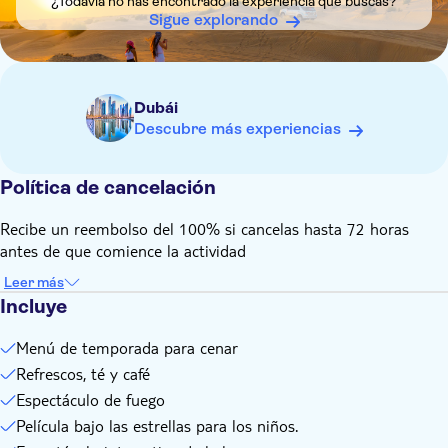
¿Todavía no has encontrado la experiencia que buscas?
Sigue explorando
Dubái
Descubre más experiencias
Política de cancelación
Recibe un reembolso del 100% si cancelas hasta 72 horas
antes de que comience la actividad
Leer más
Incluye
Menú de temporada para cenar
Refrescos, té y café
Espectáculo de fuego
Película bajo las estrellas para los niños.