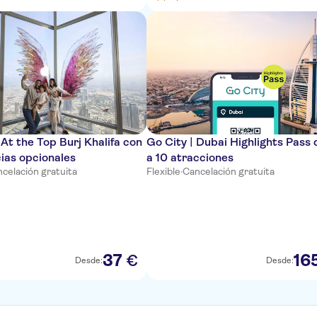
At the Top Burj Khalifa con
Go City | Dubai Highlights Pass 
ias opcionales
a 10 atracciones
celación gratuita
Flexible
·
Cancelación gratuita
37
16
€
Desde:
Desde: