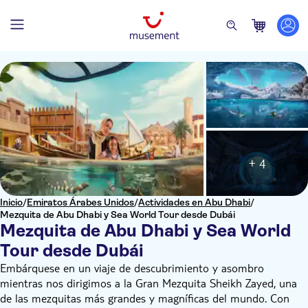
+ 4
Inicio
/
Emiratos Árabes Unidos
/
Actividades en Abu Dhabi
/
Mezquita de Abu Dhabi y Sea World Tour desde Dubái
Mezquita de Abu Dhabi y Sea World
Tour desde Dubái
Embárquese en un viaje de descubrimiento y asombro
mientras nos dirigimos a la Gran Mezquita Sheikh Zayed, una
de las mezquitas más grandes y magníficas del mundo. Con