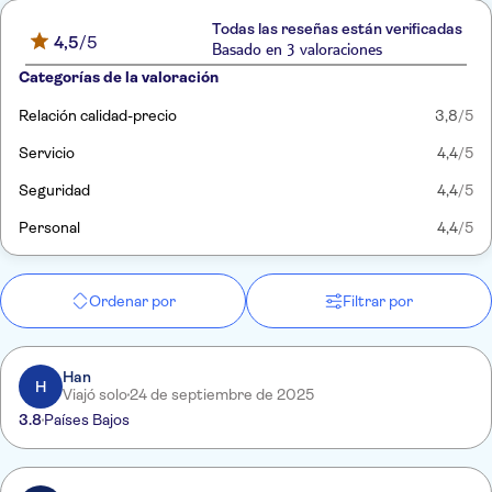
Todas las reseñas están verificadas
4,5
/5
Basado en 3 valoraciones
Categorías de la valoración
Relación calidad-precio
3,8
/5
Servicio
4,4
/5
Seguridad
4,4
/5
Personal
4,4
/5
Ordenar por
Filtrar por
Han
H
Viajó solo
24 de septiembre de 2025
3.8
Países Bajos