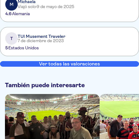
Michaela
M
Viajó solo
9 de mayo de 2025
4.6
Alemania
TUI Musement Traveler
T
7 de diciembre de 2023
5
Estados Unidos
Ver todas las valoraciones
También puede interesarte