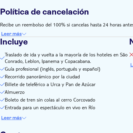
Política de cancelación
Recibe un reembolso del 100% si cancelas hasta 24 horas antes
Leer más
Incluye
Traslado de ida y vuelta a la mayoría de los hoteles en São
Conrado, Leblon, Ipanema y Copacabana.
L
Guía profesional (inglés, portugués y español)
Recorrido panorámico por la ciudad
Billete de teleférico a Urca y Pan de Azúcar
Almuerzo
Boleto de tren sin colas al cerro Corcovado
Entrada para un espectáculo en vivo en Río
Leer más