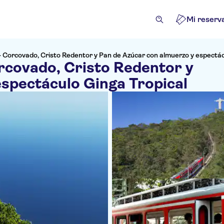
Mi reserv
- Corcovado, Cristo Redentor y Pan de Azúcar con almuerzo y espectác
rcovado, Cristo Redentor y
espectáculo Ginga Tropical