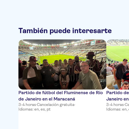
También puede interesarte
Partido de fútbol del Fluminense de Río
Partido de
de Janeiro en el Maracaná
Janeiro en
3-4 horas
·
Cancelación gratuita
·
3-4 horas
·
Ca
Idiomas: en, es, pt
Idiomas: en, 