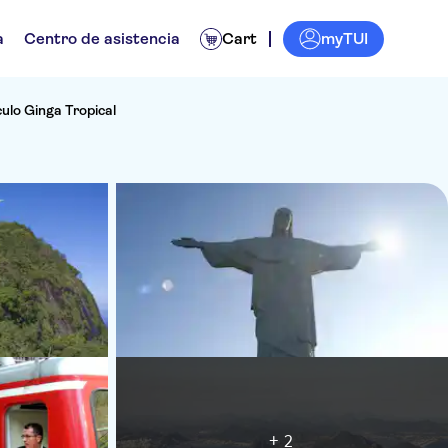
myTUI
a
Centro de asistencia
Cart
ulo Ginga Tropical
+ 2