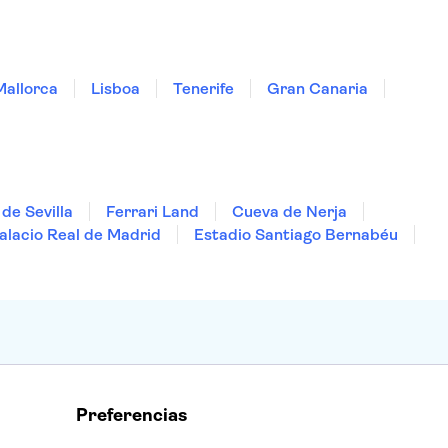
Mallorca
Lisboa
Tenerife
Gran Canaria
de Sevilla
Ferrari Land
Cueva de Nerja
alacio Real de Madrid
Estadio Santiago Bernabéu
Preferencias