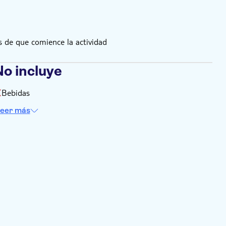
 de que comience la actividad
No incluye
Bebidas
eer más