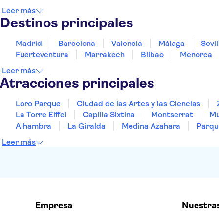
Leer más
Destinos principales
Madrid
Barcelona
Valencia
Málaga
Sevil
Fuerteventura
Marrakech
Bilbao
Menorca
Leer más
Atracciones principales
Loro Parque
Ciudad de las Artes y las Ciencias
La Torre Eiffel
Capilla Sixtina
Montserrat
Mu
Alhambra
La Giralda
Medina Azahara
Parqu
Leer más
Empresa
Nuestra