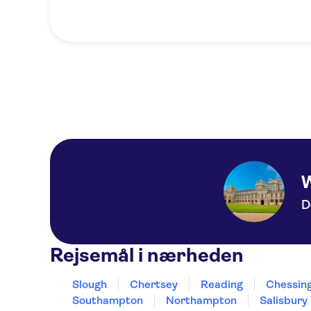
D
Rejsemål i nærheden
Slough
Chertsey
Reading
Chessin
Southampton
Northampton
Salisbury