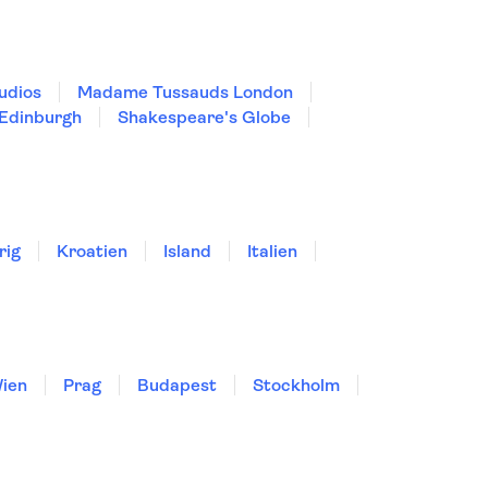
udios
Madame Tussauds London
 Edinburgh
Shakespeare's Globe
rig
Kroatien
Island
Italien
ien
Prag
Budapest
Stockholm