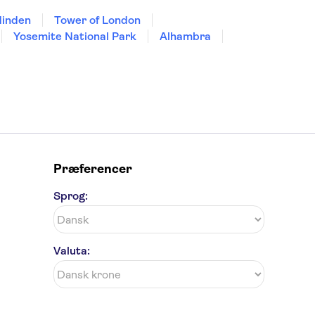
dinden
Tower of London
Yosemite National Park
Alhambra
Præferencer
Sprog:
Valuta: