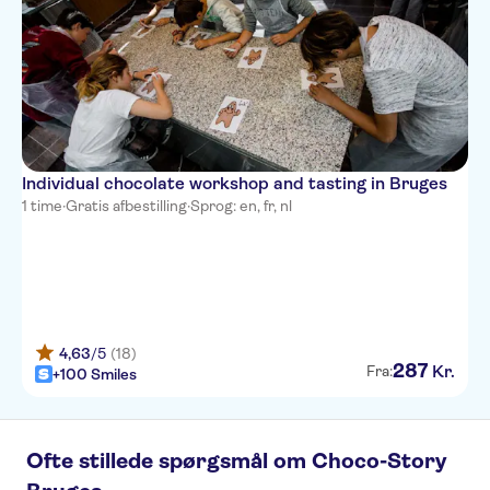
Individual chocolate workshop and tasting in Bruges
1 time
·
Gratis afbestilling
·
Sprog: en, fr, nl
4,63
/5
(18)
287
Kr.
Fra:
+100 Smiles
Ofte stillede spørgsmål om Choco-Story