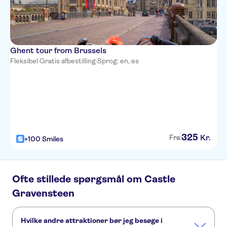
Ghent tour from Brussels
Fleksibel
·
Gratis afbestilling
·
Sprog: en, es
325
Kr.
Fra:
+100 Smiles
Ofte stillede spørgsmål om Castle
Gravensteen
Hvilke andre attraktioner bør jeg besøge i