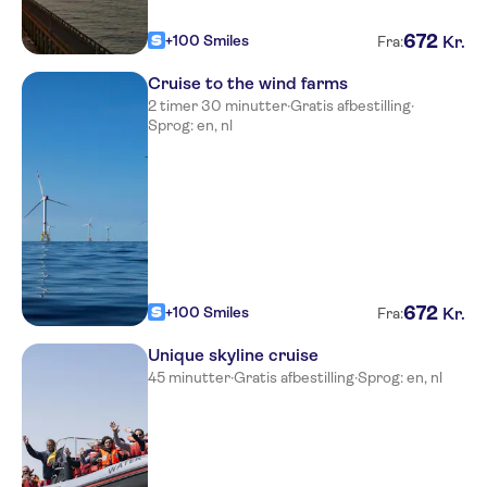
672
+100 Smiles
Kr.
Fra:
Cruise to the wind farms
2 timer 30 minutter
·
Gratis afbestilling
·
Sprog: en, nl
672
+100 Smiles
Kr.
Fra:
Unique skyline cruise
45 minutter
·
Gratis afbestilling
·
Sprog: en, nl