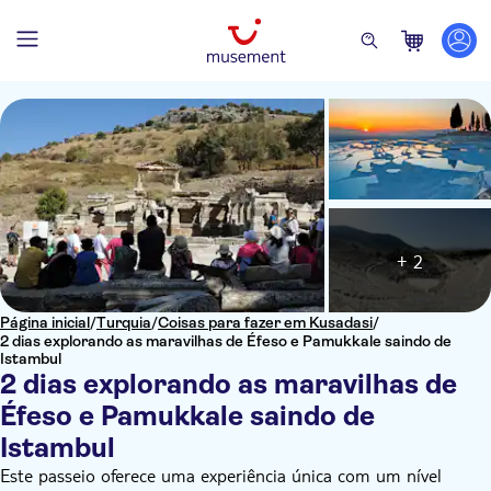
+ 2
Página inicial
/
Turquia
/
Coisas para fazer em Kusadasi
/
2 dias explorando as maravilhas de Éfeso e Pamukkale saindo de
Istambul
2 dias explorando as maravilhas de
Éfeso e Pamukkale saindo de
Istambul
Este passeio oferece uma experiência única com um nível