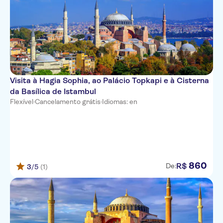
Visita à Hagia Sophia, ao Palácio Topkapi e à Cisterna
da Basílica de Istambul
Flexível
·
Cancelamento grátis
·
Idiomas: en
860
R$
De:
3
/5
(1)