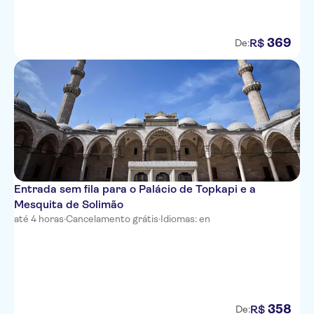
369
R$
De:
Entrada sem fila para o Palácio de Topkapi e a
Mesquita de Solimão
até 4 horas
·
Cancelamento grátis
·
Idiomas: en
358
R$
De: