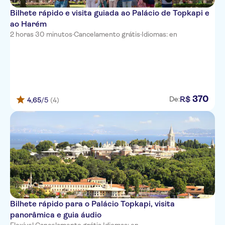
Bilhete rápido e visita guiada ao Palácio de Topkapi e
ao Harém
2 horas 30 minutos
·
Cancelamento grátis
·
Idiomas: en
370
R$
De:
4,65
/5
(4)
Bilhete rápido para o Palácio Topkapi, visita
panorâmica e guia áudio