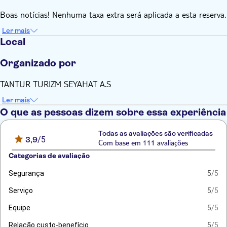
Boas notícias! Nenhuma taxa extra será aplicada a esta reserva.
Ler mais
Local
Organizado por
TANTUR TURIZM SEYAHAT A.S
Ler mais
O que as pessoas dizem sobre essa experiência
Todas as avaliações são verificadas
3,9
/5
Com base em 111 avaliações
Categorias de avaliação
Segurança
5
/5
Serviço
5
/5
Equipe
5
/5
Relação custo-benefício
5
/5