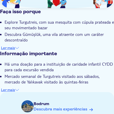
Faça isso porque
Explore Turgutreis, com sua mesquita com cúpula prateada e
seu movimentado bazar
Descubra Gümüşlük, uma vila atraente com um caráter
descontraído
Aproveite o tempo livre em Gümüşlük para almoçar e
Ler mais
explorar suas ruas estreitas
Informação importante
Visite Derekoy, conhecida pelo artesanato, e Yalikavak, uma
Há uma doação para a instituição de caridade infantil CYDD
tranquila cidade costeira
para cada excursão vendida
Guia local especializado com conhecimento inigualável de
Mercado semanal de Turgutreis visitado aos sábados,
Bodrum
mercado de Yalıkavak visitado às quintas-feiras
Traga calçado adequado
Ler mais
Observe que todos os horários são aproximados e sujeitos a
alterações
Bodrum
Traga um chapéu
Descubra mais experiências
Alimentos e bebidas não incluídos