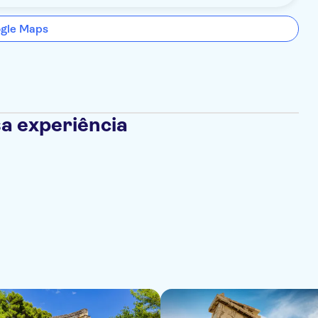
ogle Maps
a experiência