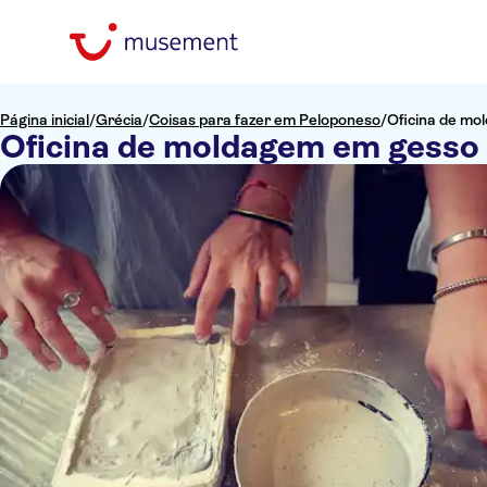
Página inicial
/
Grécia
/
Coisas para fazer em Peloponeso
/
Oficina de m
Oficina de moldagem em gesso