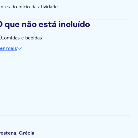
es do início da atividade.
 que não está incluído
Comidas e bebidas
er mais
estena, Grécia