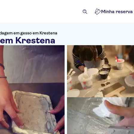
Minha reserva
oldagem em gesso em Krestena
 em Krestena