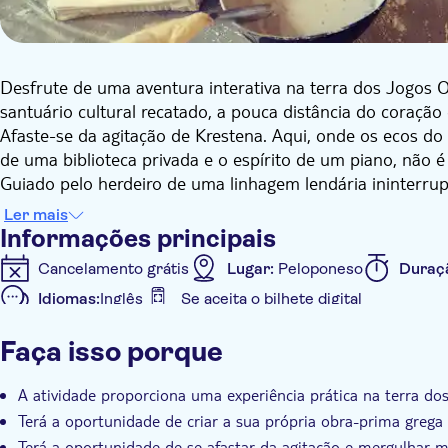
Desfrute de uma aventura interativa na terra dos Jogos O
santuário cultural recatado, a pouca distância do coração
Afaste-se da agitação de Krestena. Aqui, onde os ecos do
de uma biblioteca privada e o espírito de um piano, não 
Guiado pelo herdeiro de uma linhagem lendária ininterru
superfície da história. Este é o pilar ocidental de uma po
Ler mais
da Antiguidade renascem através do seu próprio talento a
Informações principais
Cancelamento grátis
Lugar:
Peloponeso
Duraç
Idiomas:
Inglês
Se aceita o bilhete digital
Informações adicionais
Faça isso porque
Confirmação instantânea
Local exclusivo / parada no
Grupo pequeno
Voucher eletrônico
Grupo peq
A atividade proporciona uma experiência prática na terra do
Terá a oportunidade de criar a sua própria obra-prima grega
Terá a oportunidade de se afastar da agitação e mergulhar 