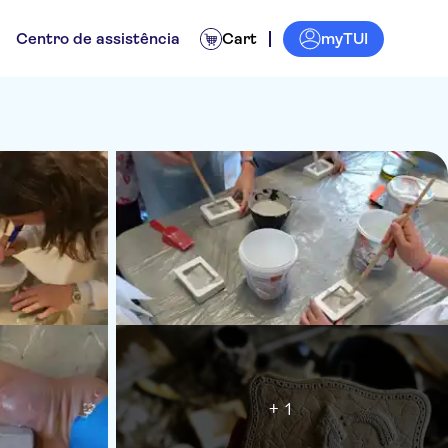
myTUI
Centro de assistência
Cart
+ 1