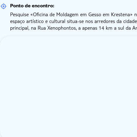
Ponto de encontro:
Pesquise «Oficina de Moldagem em Gesso em Krestena» no
espaço artístico e cultural situa-se nos arredores da cidad
principal, na Rua Xenophontos, a apenas 14 km a sul da An