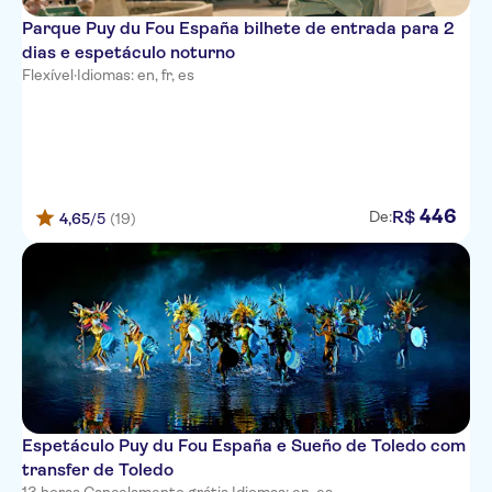
Parque Puy du Fou España bilhete de entrada para 2
dias e espetáculo noturno
Flexível
·
Idiomas: en, fr, es
446
R$
De:
4,65
/5
(19)
Espetáculo Puy du Fou España e Sueño de Toledo com
transfer de Toledo