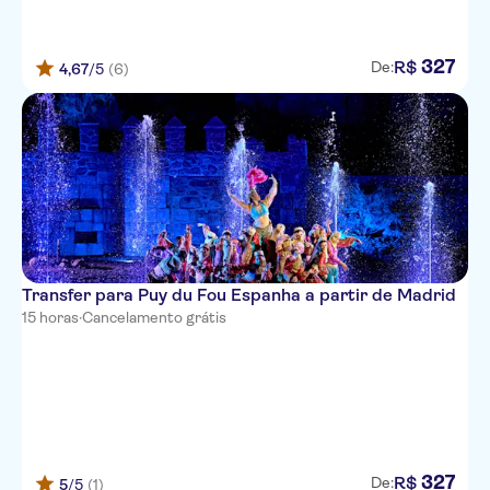
327
R$
De:
4,67
/5
(6)
Transfer para Puy du Fou Espanha a partir de Madrid
15 horas
·
Cancelamento grátis
327
R$
De:
5
/5
(1)