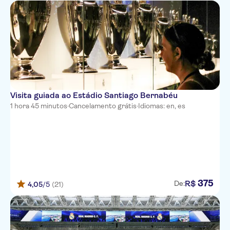
Visita guiada ao Estádio Santiago Bernabéu
1 hora 45 minutos
·
Cancelamento grátis
·
Idiomas: en, es
375
R$
De:
4,05
/5
(21)