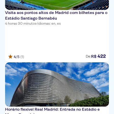
Visita aos pontos altos de Madrid com bilhetes para o
Estádio Santiago Bernabéu
4 horas 30 minutos
·
Idiomas: en, es
422
R$
De:
4
/5
(1)
Horário flexível Real Madrid: Entrada no Estádio e