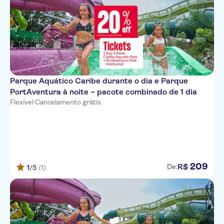
Parque Aquático Caribe durante o dia e Parque
PortAventura à noite – pacote combinado de 1 dia
Flexível
·
Cancelamento grátis
209
R$
De:
1
/5
(1)