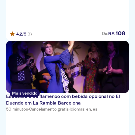
108
R$
De:
4,2
/5
(1)
Mais vendido
Espetáculo de flamenco com bebida opcional no El
Duende em La Rambla Barcelona
50 minutos
·
Cancelamento grátis
·
Idiomas: en, es