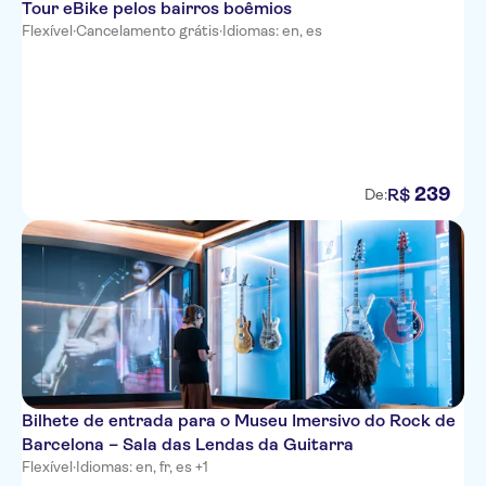
Tour eBike pelos bairros boêmios
Flexível
·
Cancelamento grátis
·
Idiomas: en, es
239
R$
De:
Bilhete de entrada para o Museu Imersivo do Rock de
Barcelona – Sala das Lendas da Guitarra
Flexível
·
Idiomas: en, fr, es +1