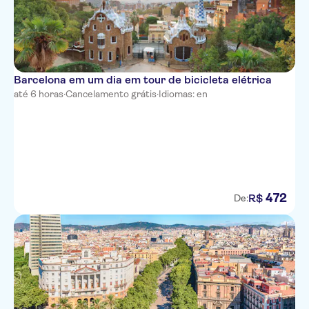
Barcelona em um dia em tour de bicicleta elétrica
até 6 horas
·
Cancelamento grátis
·
Idiomas: en
472
R$
De: