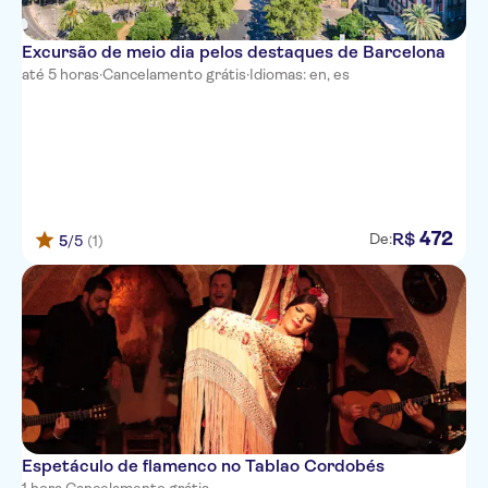
Excursão de meio dia pelos destaques de Barcelona
até 5 horas
·
Cancelamento grátis
·
Idiomas: en, es
472
R$
De:
5
/5
(1)
Espetáculo de flamenco no Tablao Cordobés