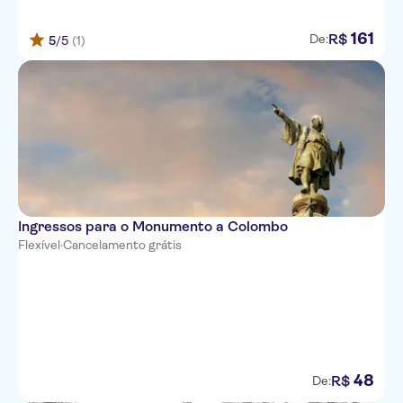
161
R$
De:
5
/5
(1)
Ingressos para o Monumento a Colombo
Flexível
·
Cancelamento grátis
48
R$
De: