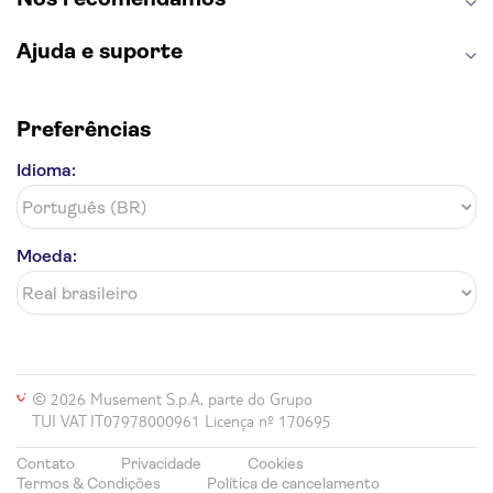
Ajuda e suporte
Preferências
Idioma:
Moeda:
© 2026 Musement S.p.A, parte do Grupo
TUI VAT IT07978000961 Licença nº 170695
Contato
Privacidade
Cookies
Termos & Condições
Política de cancelamento