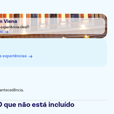
m Viena
experiência ideal?
is
 experiências
antecedência.
 que não está incluído