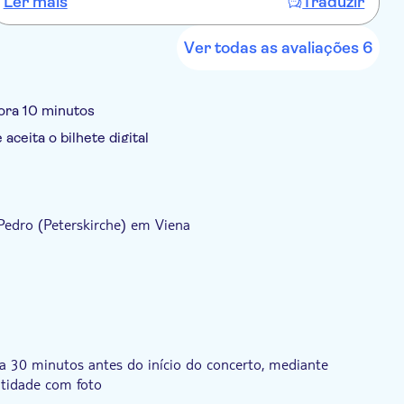
Ler mais
Traduzir
Ver todas as avaliações 6
hora 10 minutos
 aceita o bilhete digital
Local touch
Voucher eletrônico
Pedro (Peterskirche) em Viena
a 30 minutos antes do início do concerto, mediante
tidade com foto