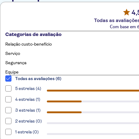
4,
Todas as avaliações
Com base em 6
Categorias de avaliação
Relação custo-benefício
Serviço
Segurança
Equipe
Todas as avaliações (6)
5 estrelas (4)
4 estrelas (1)
3 estrelas (1)
2 estrelas (0)
1 estrela (0)