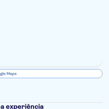
ogle Maps
a experiência