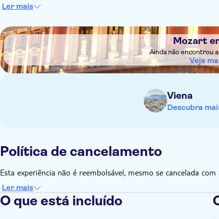
Ler mais
DSA1Mozart em Viena
Mozart e
Ainda não encontrou a 
Veja ma
Viena
Descubra mais
Política de cancelamento
Esta experiência não é reembolsável, mesmo se cancelada com 
Ler mais
O que está incluído
O