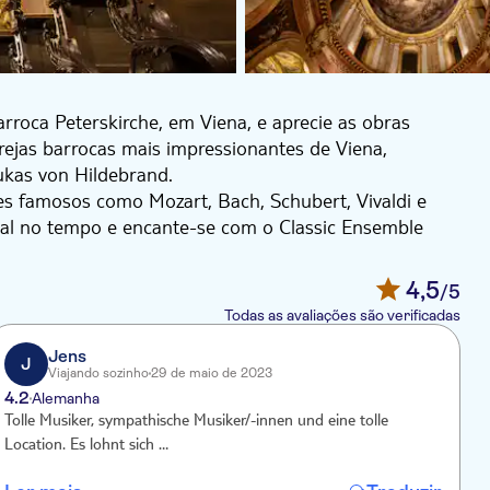
rroca Peterskirche, em Viena, e aprecie as obras
grejas barrocas mais impressionantes de Viena,
ukas von Hildebrand.
es famosos como Mozart, Bach, Schubert, Vivaldi e
l no tempo e encante-se com o Classic Ensemble
4,5
/5
Todas as avaliações são verificadas
Jens
J
Viajando sozinho
29 de maio de 2023
4.2
Alemanha
Tolle Musiker, sympathische Musiker/-innen und eine tolle
Location. Es lohnt sich …