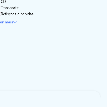
CD
Transporte
Refeições e bebidas
er mais