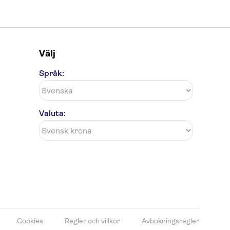
Välj
Språk:
Valuta:
Cookies
Regler och villkor
Avbokningsregler