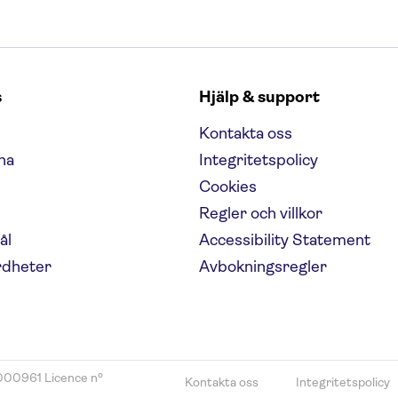
s
Hjälp & support
Kontakta oss
na
Integritetspolicy
Cookies
Regler och villkor
ål
Accessibility Statement
rdheter
Avbokningsregler
000961 Licence nº
Kontakta oss
Integritetspolicy