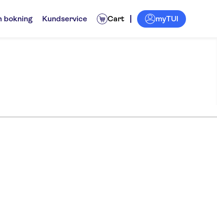
myTUI
n bokning
Kundservice
Cart