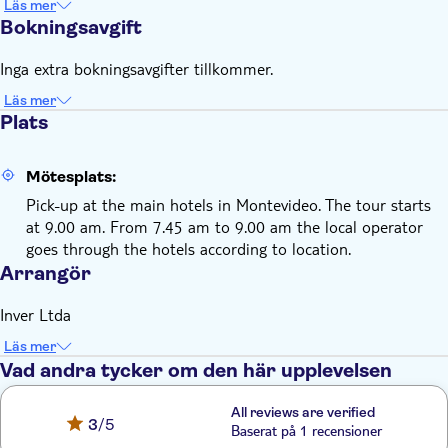
Läs mer
Bokningsavgift
Inga extra bokningsavgifter tillkommer.
Läs mer
Plats
Mötesplats:
Pick-up at the main hotels in Montevideo. The tour starts
at 9.00 am. From 7.45 am to 9.00 am the local operator
goes through the hotels according to location.
Arrangör
Inver Ltda
Läs mer
Vad andra tycker om den här upplevelsen
All reviews are verified
3
/5
Baserat på 1 recensioner