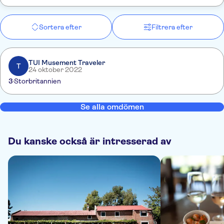
Sortera efter
Filtrera efter
TUI Musement Traveler
T
24 oktober 2022
3
Storbritannien
Se alla omdömen
Du kanske också är intresserad av