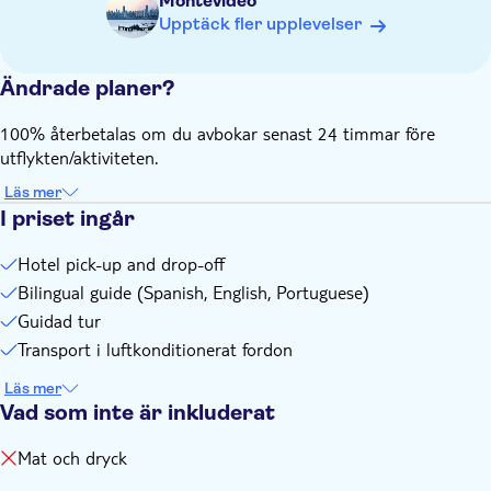
Montevideo
Upptäck fler upplevelser
Ändrade planer?
100% återbetalas om du avbokar senast 24 timmar före
utflykten/aktiviteten.
Läs mer
I priset ingår
Hotel pick-up and drop-off
Bilingual guide (Spanish, English, Portuguese)
Guidad tur
Transport i luftkonditionerat fordon
Läs mer
Vad som inte är inkluderat
Mat och dryck