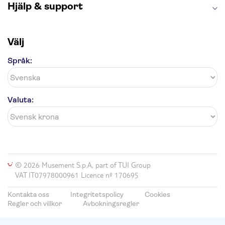
Hjälp & support
Välj
Språk:
Valuta:
© 2026 Musement S.p.A, part of TUI Group
VAT IT07978000961 Licence nº 170695
Kontakta oss
Integritetspolicy
Cookies
Regler och villkor
Avbokningsregler