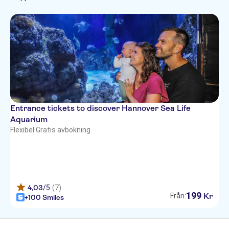
Entrance tickets to discover Hannover Sea Life
Aquarium
Flexibel
·
Gratis avbokning
4,03
/5
(7)
199
Kr
Från:
+100 Smiles