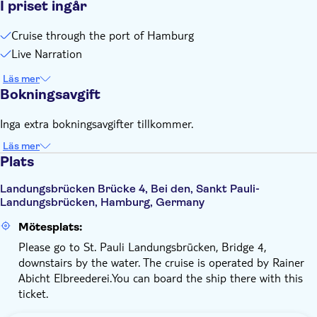
I priset ingår
Cruise through the port of Hamburg
Live Narration
Läs mer
Bokningsavgift
Inga extra bokningsavgifter tillkommer.
Läs mer
Plats
Landungsbrücken Brücke 4, Bei den, Sankt Pauli-
Landungsbrücken, Hamburg, Germany
Mötesplats:
Please go to St. Pauli Landungsbrücken, Bridge 4,
downstairs by the water. The cruise is operated by Rainer
Abicht Elbreederei.You can board the ship there with this
ticket.