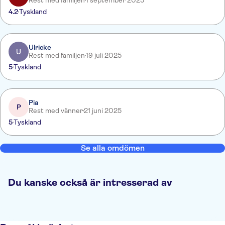
Rest med familjen
1 september 2025
4.2
Tyskland
Ulricke
U
Rest med familjen
19 juli 2025
5
Tyskland
Pia
P
Rest med vänner
21 juni 2025
5
Tyskland
Se alla omdömen
Du kanske också är intresserad av