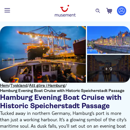
+ 9
Hem
/
Tyskland
/
Att göra i Hamburg
/
Hamburg Evening Boat Cruise with Historic Speicherstadt Passage
Hamburg Evening Boat Cruise with
Historic Speicherstadt Passage
Tucked away in northern Germany, Hamburg’s port is more
than just a working harbour. It’s a glowing symbol of the city’s
maritime soul. As dusk falls, you’ll set out on an evening boat