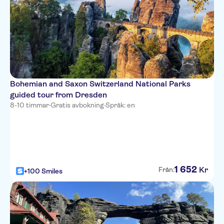
Bohemian and Saxon Switzerland National Parks
guided tour from Dresden
8-10 timmar
·
Gratis avbokning
·
Språk: en
1
652
Kr
Från:
+100 Smiles