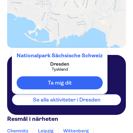
Nationalpark Sächsische Schweiz
Dresden
Tyskland
Dresden
Tyskland
Ta mig dit
Se alla aktiviteter i Dresden
Resmål i närheten
Chemnitz
Leipzig
Wittenberg