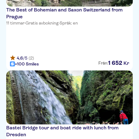
The Best of Bohemian and Saxon Switzerland from
Prague
11 timmar
·
Gratis avbokning
·
Språk: en
4,6
/5
(2)
1
652
Kr
Från:
+100 Smiles
Bastei Bridge tour and boat ride with lunch from
Dresden