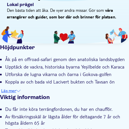
Lokal prägel
Den bästa tiden att åka. De vyer andra missar. Gör som
våra
arrangörer och guider, som bor där och brinner för platsen.
Höjdpunkter
Åk på en offroad-safari genom den anatoliska landsbygden
Upptäck de vackra, historiska byarna Yeşilbelde och Karaca
Utforska de lugna vikarna och öarna i Gokova-golfen
Koppla av och bada vid Lacivert bukten och Tavsan ön
Kunnig lokalguide med en gedigen kunskap om Turkiet
Läs mer
Viktig information
Du får inte köra terrängfordonen, du har en chaufför.
Av försäkringsskäl är lägsta ålder för deltagande 7 år och
högsta åldern 65 år