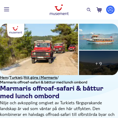
+ 9
Hem
/
Turkiet
/
Att göra i Marmaris
/
Marmaris offroaf-safari & båttur med lunch ombord
Marmaris offroaf-safari & båttur
med lunch ombord
Nöje och avkoppling omgivet av Turkiets färgsprakande
landskap är vad som väntar på den här utflykten. Den
kombinerar en halvdags offroad-safari till oförstörda byar och