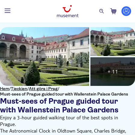
+ 11
Hem
/
Tjeckien
/
Att göra i Prag
/
Must-sees of Prague guided tour with Wallenstein Palace Gardens
Must-sees of Prague guided tour
with Wallenstein Palace Gardens
Enjoy a 3-hour guided walking tour of the best spots in
Prague.
The Astronomical Clock in Oldtown Square, Charles Bridge,