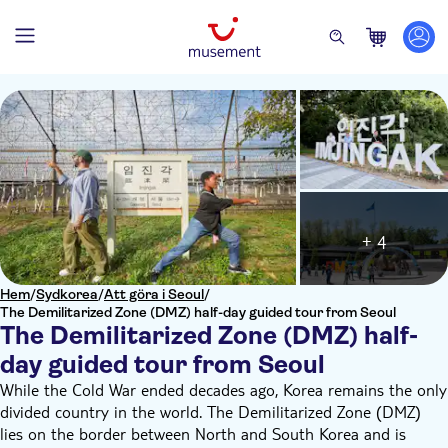
+ 4
Hem
/
Sydkorea
/
Att göra i Seoul
/
The Demilitarized Zone (DMZ) half-day guided tour from Seoul
The Demilitarized Zone (DMZ) half-
day guided tour from Seoul
While the Cold War ended decades ago, Korea remains the only
divided country in the world. The Demilitarized Zone (DMZ)
lies on the border between North and South Korea and is