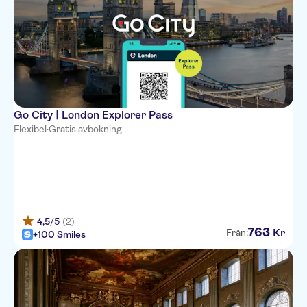
Go City | London Explorer Pass
Flexibel
·
Gratis avbokning
4,5
/5
(2)
763
Kr
Från:
+100 Smiles