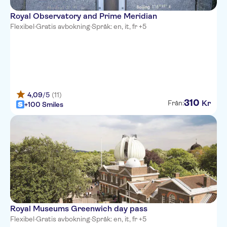
Royal Observatory and Prime Meridian
Flexibel
·
Gratis avbokning
·
Språk: en, it, fr +5
4,09
/5
(11)
310
Kr
Från:
+100 Smiles
Royal Museums Greenwich day pass
Flexibel
·
Gratis avbokning
·
Språk: en, it, fr +5