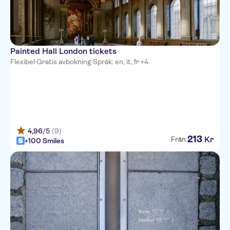
Painted Hall London tickets
Flexibel
·
Gratis avbokning
·
Språk: en, it, fr +4
4,96
/5
(9)
213
Kr
Från:
+100 Smiles