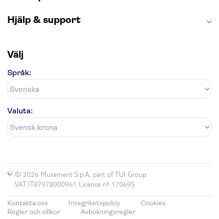
Hjälp & support
Välj
Språk:
Valuta:
© 2026 Musement S.p.A, part of TUI Group
VAT IT07978000961 Licence nº 170695
Kontakta oss
Integritetspolicy
Cookies
Regler och villkor
Avbokningsregler