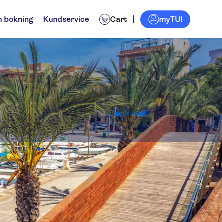
myTUI
n bokning
Kundservice
Cart