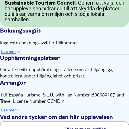
. Genom att välja den
Sustainable Tourism Council
här upplevelsen bidrar du till att skydda de platser
du älskar, värna om miljön och stödja lokala
samhällen
Bokningsavgift
Inga extra bokningsavgifter tillkommer.
Läs mer
Upphämtningsplatser
För att se vilka upphämtningsställen som är tillgängliga,
kontrollera under tillgänglighet och priser.
Arrangör
TUI España Turismo, S.L.U, with Tax Number B08089187 and
Travel License Number GCMD-4
Läs mer
Vad andra tycker om den här upplevelsen