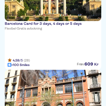
Barcelona Card for 3 days, 4 days or 5 days
Flexibel
·
Gratis avbokning
4,59
/5
(28)
609
Kr
Från:
+100 Smiles