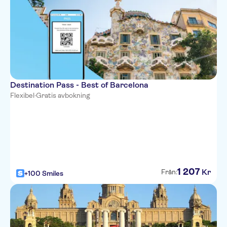
Destination Pass - Best of Barcelona
Flexibel
·
Gratis avbokning
1
207
Kr
Från:
+100 Smiles