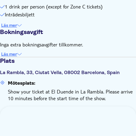
1 drink per person (except for Zone C tickets)
Inträdesbiljett
Läs mer
Bokningsavgift
Inga extra bokningsavgifter tillkommer.
Läs mer
Plats
La Rambla, 33, Ciutat Vella, 08002 Barcelona, Spain
Mötesplats:
Show your ticket at El Duende in La Rambla. Please arrive
10 minutes before the start time of the show.