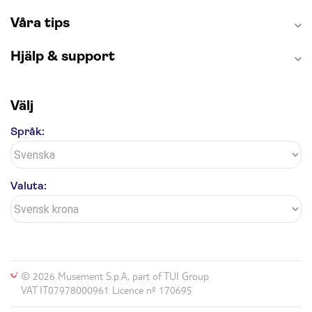
Våra tips
Hjälp & support
Välj
Språk:
Valuta:
© 2026 Musement S.p.A, part of TUI Group
VAT IT07978000961 Licence nº 170695