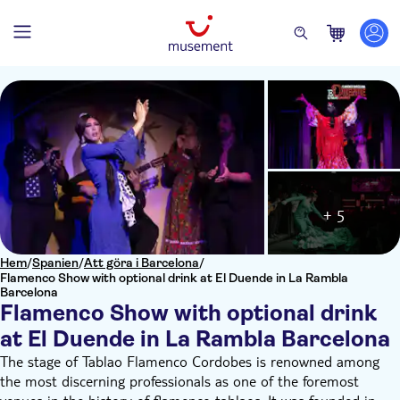
+ 5
Hem
/
Spanien
/
Att göra i Barcelona
/
Flamenco Show with optional drink at El Duende in La Rambla
Barcelona
Flamenco Show with optional drink
at El Duende in La Rambla Barcelona
The stage of Tablao Flamenco Cordobes is renowned among
the most discerning professionals as one of the foremost