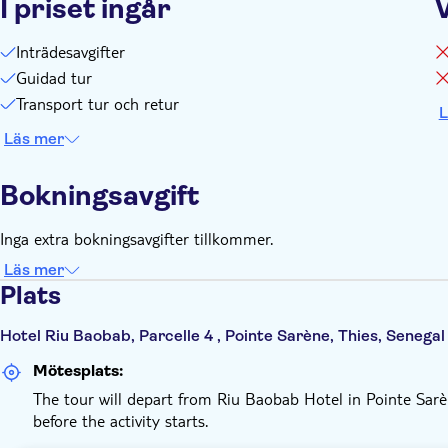
I priset ingår
Inträdesavgifter
Guidad tur
Transport tur och retur
L
Läs mer
Bokningsavgift
Inga extra bokningsavgifter tillkommer.
Läs mer
Plats
Hotel Riu Baobab, Parcelle 4 , Pointe Sarène, Thies, Senegal
Mötesplats:
The tour will depart from Riu Baobab Hotel in Pointe Sarèn
before the activity starts.