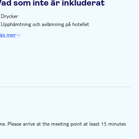
Vad som inte är inkluderat
Drycker
Upphämtning och avlämning på hotellet
äs mer
e. Please arrive at the meeting point at least 15 minutes