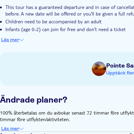
This tour has a guaranteed departure and in case of cancella
before. A new date will be offered or you'll be given a full re
Children need to be accompanied by an adult
Infants (age 0-2) can join for free and don't need a ticket
Läs mer
Pointe S
Upptäck fler
Ändrade planer?
100% återbetalas om du avbokar senast 72 timmar före utflykt
timmar före utflykten/aktiviteten.
Läs mer