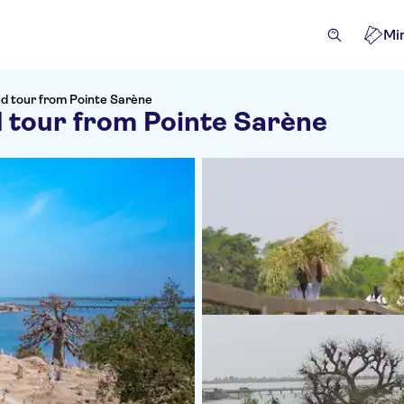
Mi
ed tour from Pointe Sarène
d tour from Pointe Sarène