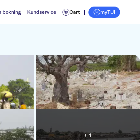
myTUI
n bokning
Kundservice
Cart
+ 1