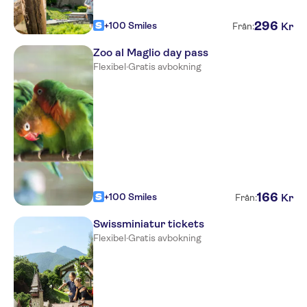
296
+100 Smiles
Kr
Från:
Zoo al Maglio day pass
Flexibel
·
Gratis avbokning
166
+100 Smiles
Kr
Från:
Swissminiatur tickets
Flexibel
·
Gratis avbokning