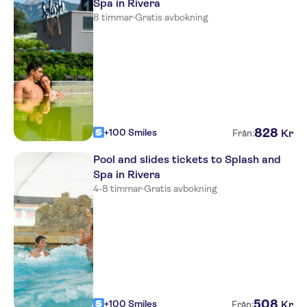
Spa in Rivera
8 timmar
·
Gratis avbokning
828
+100 Smiles
Kr
Från:
Pool and slides tickets to Splash and
Spa in Rivera
4-8 timmar
·
Gratis avbokning
508
+100 Smiles
Kr
Från: