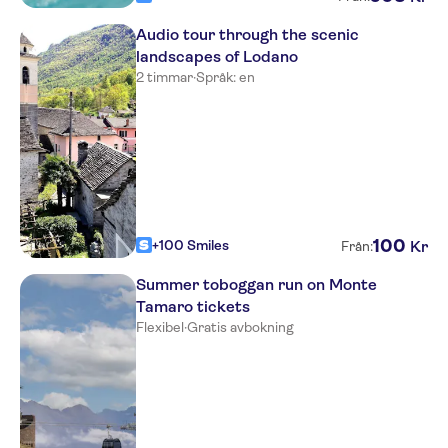
Audio tour through the scenic
landscapes of Lodano
2 timmar
·
Språk: en
100
+100 Smiles
Kr
Från:
Summer toboggan run on Monte
Tamaro tickets
Flexibel
·
Gratis avbokning