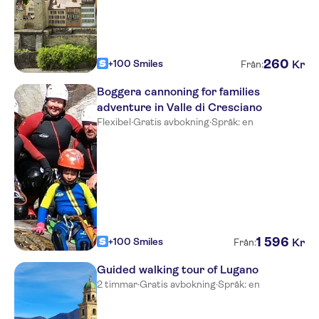
260
+100 Smiles
Kr
Från:
Boggera cannoning for families
adventure in Valle di Cresciano
Flexibel
·
Gratis avbokning
·
Språk: en
1
596
+100 Smiles
Kr
Från:
Guided walking tour of Lugano
2 timmar
·
Gratis avbokning
·
Språk: en