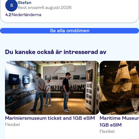
Stefan
S
Rest ensam
6 augusti 2026
4.2
Nederländerna
Se alla omdömen
Du kanske också är intresserad av
Mariniersmuseum ticket and 1GB eSIM
Maritime Museum
Flexibel
1GB eSIM
Flexibel