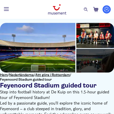
+ 2
Hem
/
Nederländerna
/
Att göra i Rotterdam
/
Feyenoord Stadium guided tour
Feyenoord Stadium guided tour
Step into football history at De Kuip on this 1.5-hour guided
tour of Feyenoord Stadium!
Led by a passionate guide, you’ll explore the iconic home of
Feyenoord – a club steeped in tradition, glory, and