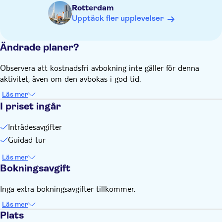
Rotterdam
Upptäck fler upplevelser
Ändrade planer?
Observera att kostnadsfri avbokning inte gäller för denna
aktivitet, även om den avbokas i god tid.
Läs mer
I priset ingår
Inträdesavgifter
Guidad tur
Läs mer
Bokningsavgift
Inga extra bokningsavgifter tillkommer.
Läs mer
Plats