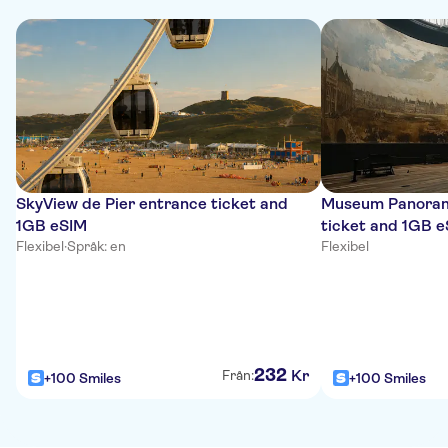
SkyView de Pier entrance ticket and
Museum Panoram
1GB eSIM
ticket and 1GB 
Flexibel
·
Språk: en
Flexibel
232
Kr
Från:
+100 Smiles
+100 Smiles