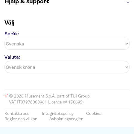
Hjälp & support
Välj
Språk:
Valuta:
© 2026 Musement S.p.A, part of TUI Group
VAT IT07978000961 Licence nº 170695
Kontakta oss
Integritetspolicy
Cookies
Regler och villkor
Avbokningsregler