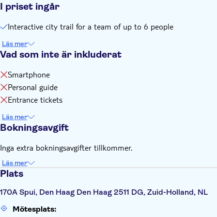
I priset ingår
Interactive city trail for a team of up to 6 people
Läs mer
Vad som inte är inkluderat
Smartphone
Personal guide
Entrance tickets
Läs mer
Bokningsavgift
Inga extra bokningsavgifter tillkommer.
Läs mer
Plats
170A Spui, Den Haag Den Haag 2511 DG, Zuid-Holland, NL
Mötesplats: