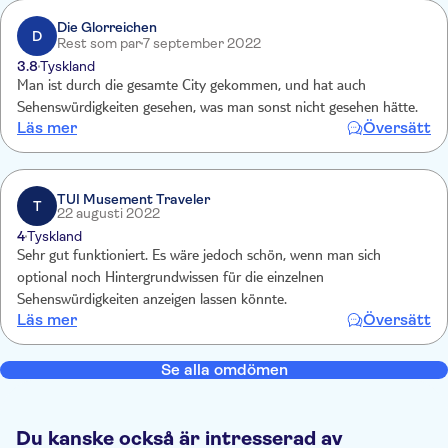
Die Glorreichen
D
Rest som par
7 september 2022
3.8
Tyskland
Man ist durch die gesamte City gekommen, und hat auch
Sehenswürdigkeiten gesehen, was man sonst nicht gesehen hätte.
Läs mer
Översätt
TUI Musement Traveler
T
22 augusti 2022
4
Tyskland
Sehr gut funktioniert. Es wäre jedoch schön, wenn man sich
optional noch Hintergrundwissen für die einzelnen
Sehenswürdigkeiten anzeigen lassen könnte.
Läs mer
Översätt
Se alla omdömen
Du kanske också är intresserad av