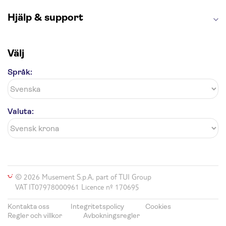
Hjälp & support
Välj
Språk:
Valuta:
© 2026 Musement S.p.A, part of TUI Group
VAT IT07978000961 Licence nº 170695
Kontakta oss
Integritetspolicy
Cookies
Regler och villkor
Avbokningsregler