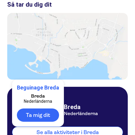
Så tar du dig dit
Beguinage Breda
Breda
Nederländerna
Breda
Nederländerna
Ta mig dit
Se alla aktiviteter i Breda