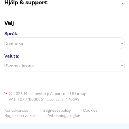
Hjälp & support
Välj
Språk:
Valuta:
© 2026 Musement S.p.A, part of TUI Group
VAT IT07978000961 Licence nº 170695
Kontakta oss
Integritetspolicy
Cookies
Regler och villkor
Avbokningsregler