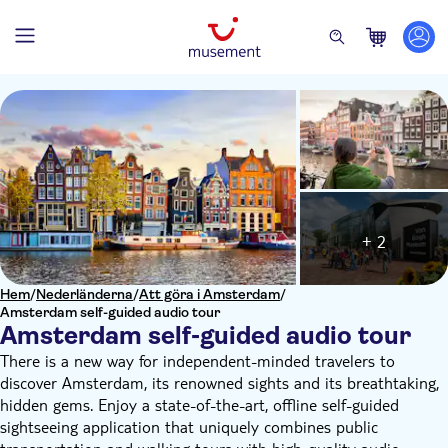
+ 2
Hem
/
Nederländerna
/
Att göra i Amsterdam
/
Amsterdam self-guided audio tour
Amsterdam self-guided audio tour
There is a new way for independent-minded travelers to
discover Amsterdam, its renowned sights and its breathtaking,
hidden gems. Enjoy a state-of-the-art, offline self-guided
sightseeing application that uniquely combines public